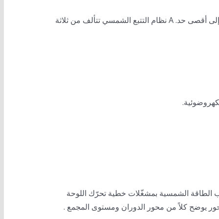
لى أقصى حد. A
نظام التتبع الشمسي
تتألف من ثلاثة
كهروضوئية.
ب الطاقة الشمسية
بمشغّلات خطية تحرّك اللوحة
حور يوضح كلاً من محور الدوران ومستوى المجمع .