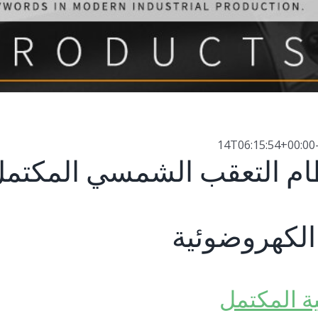
ام التعقب الشمسي المكتم
الكهروضوئية
ة المكتمل