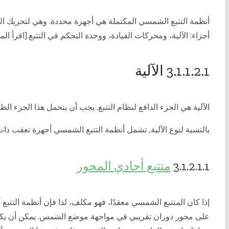
أنظمة التتبع الشمسي المكتملة هي أجهزة محددة. وهي لتحريك الخل
أجزاء: الآلية، ومحركات القيادة، ووحدة التحكم في التتبع.[اقرأ الم
3.1.1.2.1 الآلية
الآلية هي الجزء الدافع لنظام التتبع. يجب أن يتحمل هذا الجزء 
بالنسبة لنوع الآلية,
تشمل أنظمة التتبع الشمسي
أجهزة تعقب ذات 
3.1.2.1.1
متتبع أحادي المحور
إذا كان المتتبع الشمسي معقدًا، فهو مكلف، لذا فإن أنظمة التتبع 
على محور دوران تقريبي في مواجهة موضع الشمس. يمكن أن يكون مح