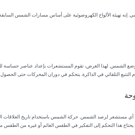
ي. إنه
تهيئة الألواح الكهروضوئية على أساس مسارات الشمس السابقة
شمس. لهذا الغرض، تقوم المستشعرات بإعداد عناصر حساسة للضوء ع
م التتبع التلقائي في الذاكرة. يتحكم في دوران المحركات حتى الحصول
اج إلى أي مستشعر لرصد الشمس. حركة الشمس باستخدام تاريخ العلاقات ا
تاج هذا التحكم إلى التفكير في الطقس الغائم أو غيره من الطقس من