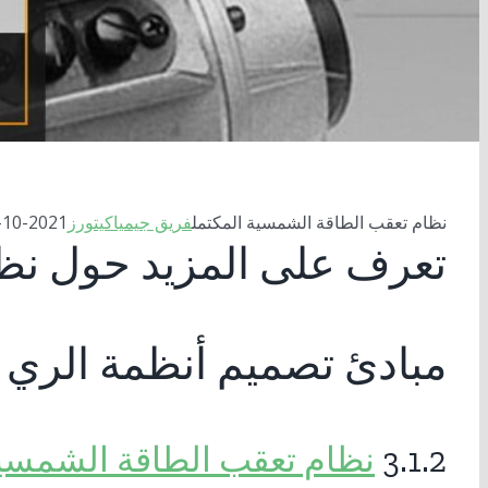
نظام تعقب الطاقة الشمسية المكتمل
فريق جيمياكيتورز
2021-10-14T06:15:54+00:00
تعرف على المزيد حول نظ
مبادئ تصميم أنظمة الري 
3.1.2
نظام تعقب الطاقة الشمسي