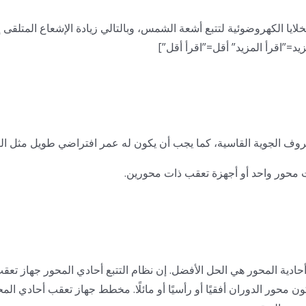
ايا الكهروضوئية لتتبع أشعة الشمس، وبالتالي زيادة الإشعاع المتلقى إ
زيد=”اقرأ المزيد” أقل=”اقرأ أقل”]
الظروف الجوية القاسية، كما يجب أن يكون له عمر افتراضي طويل مثل ال
محور واحد أو أجهزة تعقب ذات محورين.
أحادية المحور هي الحل الأفضل. إن نظام التتبع أحادي المحور
جهاز تعق
ور الدوران أفقيًا أو رأسيًا أو مائلًا. مخطط جهاز تعقب أحادي الم