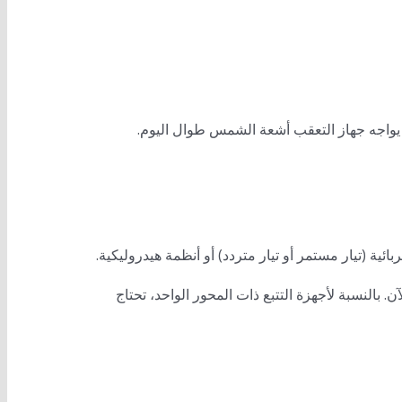
ن يواجه جهاز التعقب أشعة الشمس طوال اليوم.
ية (تيار مستمر أو تيار متردد) أو أنظمة هيدروليكية.
ن. بالنسبة لأجهزة التتبع ذات المحور الواحد، تحتاج