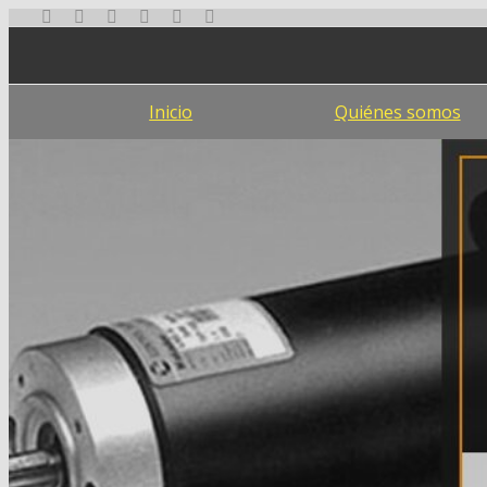
Ir
al
contenido
Inicio
Quiénes somos