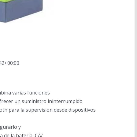
42+00:00
bina varias funciones
ofrecer un suministro ininterrumpido
th para la supervisión desde dispositivos
gurarlo y
 de la batería, CA/