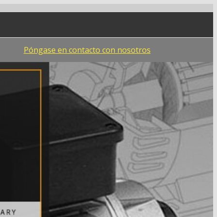
Póngase en contacto con nosotros