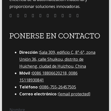
proporcionar soluciones innovadoras.
PONERSE EN CONTACTO
Dirección :
Sala 309, edificio C, 8ª-6ª, zona
Unión 36, calle Shuikou, distrito de
Huicheng, ciudad de Huizhou, China
Móvil :
0086 18806620218, 0086
15118930841
Teléfono :
0086-755-26457505
Correo electrónico :
[email protected]
Nombre