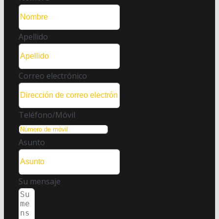
Apellido
Correo electrónico
Teléfono/Móvil
Asunto
Su mensaje