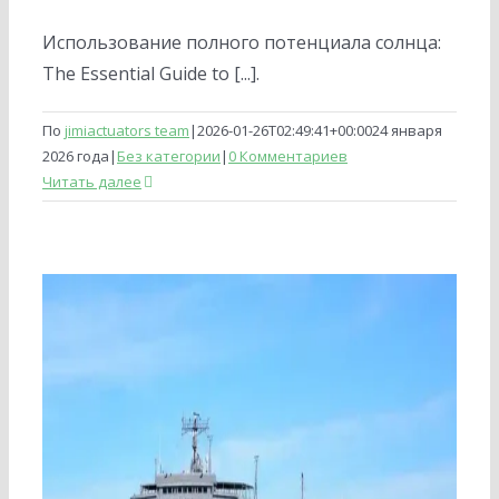
Использование полного потенциала солнца:
The Essential Guide to [...].
По
jimiactuators team
|
2026-01-26T02:49:41+00:00
24 января
2026 года
|
Без категории
|
0 Комментариев
Читать далее