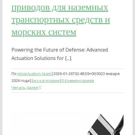
приводов для наземных
транспортных средств и
морских систем
Powering the Future of Defense: Advanced
Actuation Solutions for [...].
По
jimiactuators team
|
2026-01-26T02:48:59+00:00
23 января
2026 года
|
Без категории
|
0 Комментариев
Читать далее