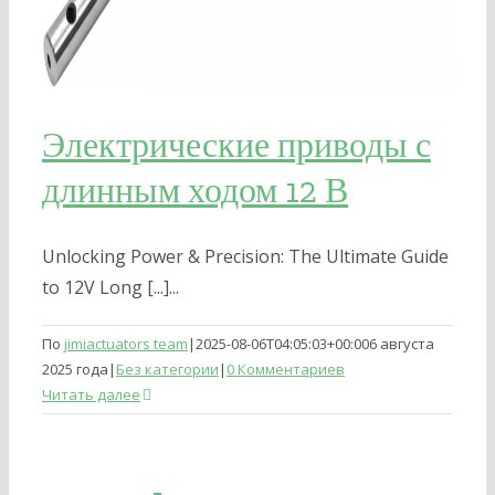
Электрические приводы с
длинным ходом 12 В
Unlocking Power & Precision: The Ultimate Guide
to 12V Long [...]...
По
jimiactuators team
|
2025-08-06T04:05:03+00:00
6 августа
2025 года
|
Без категории
|
0 Комментариев
Читать далее