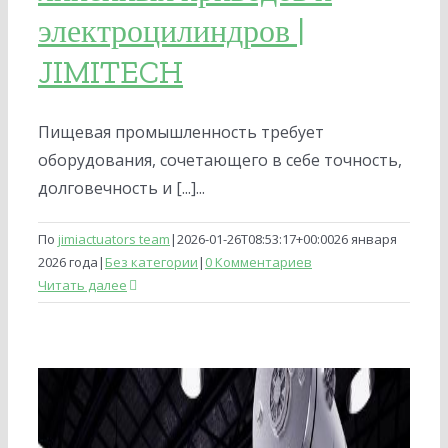
электроцилиндров |
JIMITECH
Пищевая промышленность требует
оборудования, сочетающего в себе точность,
долговечность и [...]...
По
jimiactuators team
|
2026-01-26T08:53:17+00:00
26 января
2026 года
|
Без категории
|
0 Комментариев
Читать далее