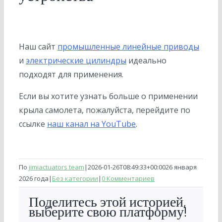
Наш сайт
промышленные линейные приводы
и
электрические цилиндры
идеально
подходят для применения.
Если вы хотите узнать больше о применении
крыла самолета, пожалуйста, перейдите по
ссылке
наш канал на YouTube
.
По
jimiactuators team
|
2026-01-26T08:49:33+00:00
26 января
2026 года
|
Без категории
|
0 Комментариев
Поделитесь этой историей,
выберите свою платформу!