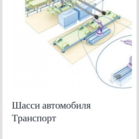
Шасси автомобиля
Транспорт