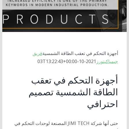
أسطوانات كهربائية
أجهزة التتبع الشمسي
محركات الدوران
نظام تعقب الطاقة الشمسية المكتمل
الحركات الخطية
بنوك الطاقة الشمسية
المحركات
أجهزة التحكم في تعقب الطاقة الشمسية
محركات التيار المستمر
محولات الطاقة الشمسية
مكاتب قابلة لتعديل الارتفاع
أجهزة التحكم في تعقب الطاقة الشمسية
فريق
جيمياكيتورز
2021-10-03T13:22:43+00:00
محركات مؤازرة
وحدات التحكم بالطاقة الشمسية
أجهزة التحكم في تعقب
صندوق التروس الكوكبي
الطاقة الشمسية تصميم
احترافي
حتى أنها شركة JIMI TECH المصنعة لوحدات التحكم في