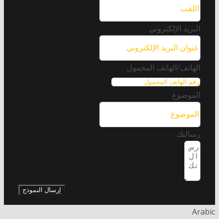
البريد الإلكتروني
الهاتف/الهاتف المحمول
الموضوع
رسالتك
إرسال النموذج
Arabic