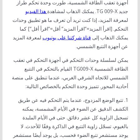
أجهزة تعقب الطاقة الشمسية، طورت وحدة تحكم طراز
جديد TG 009-X. يمكنك الذهاب لمشاهدة
هذا الفيديو
لمعرفة المزيد، إذا كنت تريد أن تعرف ما هو تطبيق وحدات
التحكم. [اقرأ المزيد=”اقرأ المزيد” أقل=”اقرأ أقل”] كما
يمكنك الذهاب إلى
قناة شركتنا على يوتيوب
لمعرفة المزيد
عن أجهزة التتبع الشمسي.
يمكن لسلسلة وحدات التحكم في أجهزة التحكم في تعقب
الطاقة الشمسية TG009-X القيام بالتحكم في التتبع
الشمسي للاتجاه الشرقي الغربي، عندما تنطبق على منصة
أحادية المحور. تتميز وحدة التحكم بالخصائص التالية:
1. تتبع الوضع المزدوج، عندما يتم التحكم فيه عن طريق
الكشف الدقيق عن الضوء في الأيام المشمسة، يمكنه
تسجيل الزاوية كل عشر دقائق. حتى في الأيام الملبدة
بالغيوم، تسجّل زاوية التتبع في الذاكرة وفقًا للأحدث. لا
يوجد مستشعر تتبع الضوء فحسب، بل يوجد أيضًا مستشعر