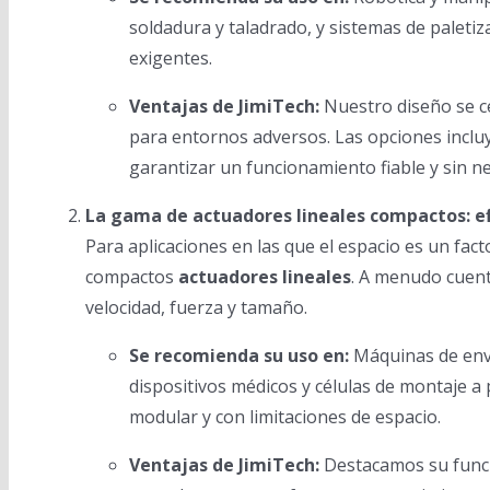
soldadura y taladrado, y sistemas de paletiz
exigentes.
Ventajas de JimiTech:
Nuestro diseño se ce
para entornos adversos. Las opciones incluye
garantizar un funcionamiento fiable y sin 
La gama de actuadores lineales compactos: ef
Para aplicaciones en las que el espacio es un fa
compactos
actuadores lineales
. A menudo cuent
velocidad, fuerza y tamaño.
Se recomienda su uso en:
Máquinas de enva
dispositivos médicos y células de montaje a 
modular y con limitaciones de espacio.
Ventajas de JimiTech:
Destacamos su funcio