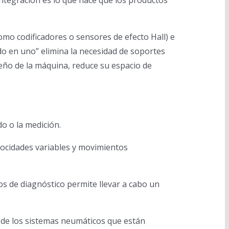
integración es lo que hace que los productos
omo codificadores o sensores de efecto Hall) e
o en uno” elimina la necesidad de soportes
seño de la máquina, reduce su espacio de
o o la medición.
ocidades variables y movimientos
tos de diagnóstico permite llevar a cabo un
 de los sistemas neumáticos que están