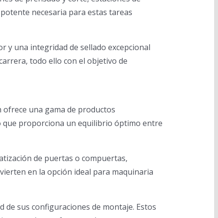
y potente necesaria para estas tareas
r y una integridad de sellado excepcional
arrera, todo ello con el objetivo de
ech ofrece una gama de productos
o que proporciona un equilibrio óptimo entre
atización de puertas o compuertas,
nvierten en la opción ideal para maquinaria
dad de sus configuraciones de montaje. Estos