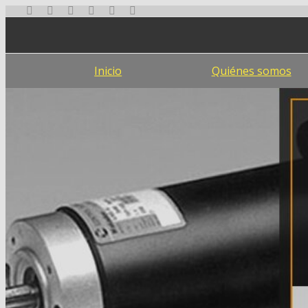
Ir
al
contenido
Inicio
Quiénes somos