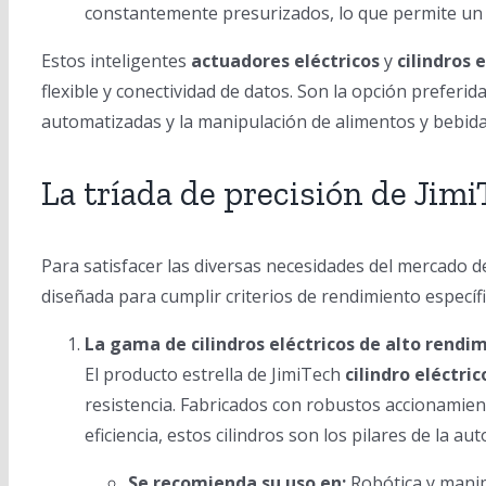
constantemente presurizados, lo que permite un a
Estos inteligentes
actuadores eléctricos
y
cilindros 
flexible y conectividad de datos. Son la opción prefer
automatizadas y la manipulación de alimentos y bebida
La tríada de precisión de Jimi
Para satisfacer las diversas necesidades del mercado d
diseñada para cumplir criterios de rendimiento específi
La gama de cilindros eléctricos de alto rendim
El producto estrella de JimiTech
cilindro eléctric
resistencia. Fabricados con robustos accionamien
eficiencia, estos cilindros son los pilares de la au
Se recomienda su uso en:
Robótica y manip