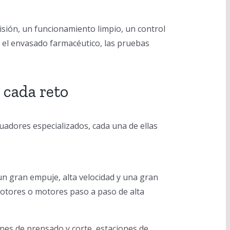
isión, un funcionamiento limpio, un control
, el envasado farmacéutico, las pruebas
 cada reto
tuadores especializados, cada una de ellas
n gran empuje, alta velocidad y una gran
motores o motores paso a paso de alta
nes de prensado y corte, estaciones de