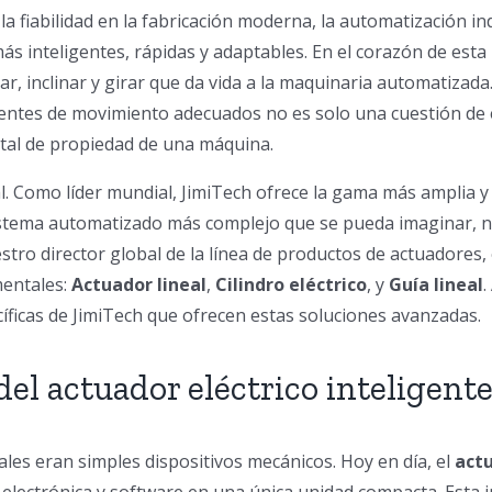
 la fiabilidad en la fabricación moderna, la automatización in
s inteligentes, rápidas y adaptables. En el corazón de esta
tar, inclinar y girar que da vida a la maquinaria automatizad
entes de movimiento adecuados no es solo una cuestión de e
total de propiedad de una máquina.
l. Como líder mundial, JimiTech ofrece la gama más amplia 
 sistema automatizado más complejo que se pueda imaginar,
estro director global de la línea de productos de actuadores,
mentales:
Actuador lineal
,
Cilindro eléctrico
, y
Guía lineal
.
cíficas de JimiTech que ofrecen estas soluciones avanzadas.
del actuador eléctrico inteligent
les eran simples dispositivos mecánicos. Hoy en día, el
actu