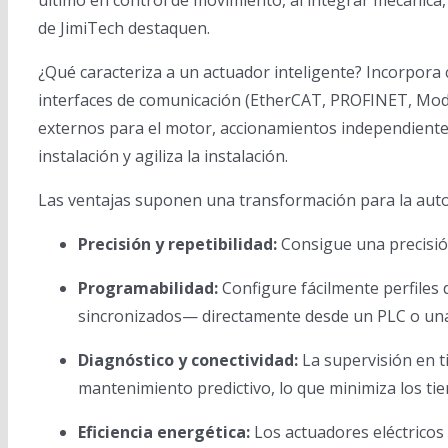
último en control de movimiento, al integrar mecánica,
de JimiTech destaquen.
¿Qué caracteriza a un actuador inteligente? Incorpora
interfaces de comunicación (EtherCAT, PROFINET, Modb
externos para el motor, accionamientos independientes
instalación y agiliza la instalación.
Las ventajas suponen una transformación para la autom
Precisión y repetibilidad:
Consigue una precisión
Programabilidad:
Configure fácilmente perfiles
sincronizados— directamente desde un PLC o un
Diagnóstico y conectividad:
La supervisión en ti
mantenimiento predictivo, lo que minimiza los tie
Eficiencia energética:
Los actuadores eléctricos