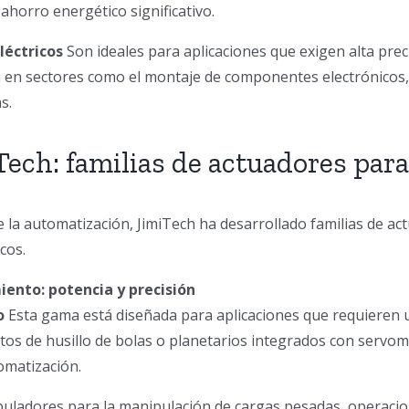
horro energético significativo.
eléctricos
Son ideales para aplicaciones que exigen alta prec
ida en sectores como el montaje de componentes electrónicos
s.
Tech: familias de actuadores para
e la automatización, JimiTech ha desarrollado familias de ac
cos.
iento: potencia y precisión
o
Esta gama está diseñada para aplicaciones que requieren u
tos de husillo de bolas o planetarios integrados con servo
tomatización.
uladores para la manipulación de cargas pesadas, operacio