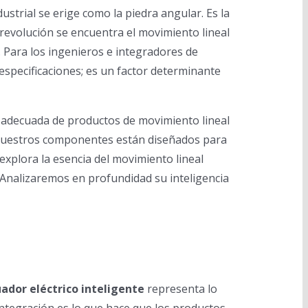
dustrial se erige como la piedra angular. Es la
 revolución se encuentra el movimiento lineal
a. Para los ingenieros e integradores de
specificaciones; es un factor determinante
y adecuada de productos de movimiento lineal
 nuestros componentes están diseñados para
 explora la esencia del movimiento lineal
 Analizaremos en profundidad su inteligencia
e
ador eléctrico inteligente
representa lo