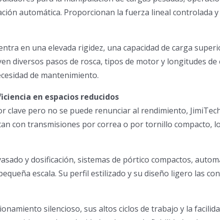
ación automática. Proporcionan la fuerza lineal controlada 
ntra en una elevada rigidez, una capacidad de carga superio
n diversos pasos de rosca, tipos de motor y longitudes de c
necesidad de mantenimiento.
iciencia en espacios reducidos
ctor clave pero no se puede renunciar al rendimiento, JimiT
an con transmisiones por correa o por tornillo compacto, l
sado y dosificación, sistemas de pórtico compactos, autom
pequeña escala. Su perfil estilizado y su diseño ligero las co
namiento silencioso, sus altos ciclos de trabajo y la facili