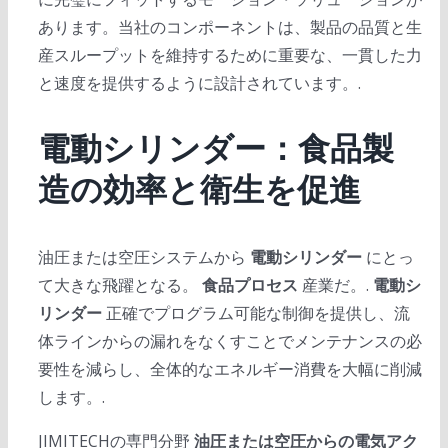
あります。当社のコンポーネントは、製品の品質と生
産スループットを維持するために重要な、一貫した力
と速度を提供するように設計されています。.
電動シリンダー：食品製
造の効率と衛生を促進
油圧または空圧システムから
電動シリンダー
にとっ
て大きな飛躍となる。
食品プロセス
産業だ。.
電動シ
リンダー
正確でプログラム可能な制御を提供し、流
体ラインからの漏れをなくすことでメンテナンスの必
要性を減らし、全体的なエネルギー消費を大幅に削減
します。.
JIMITECHの専門分野
油圧または空圧からの電気アク