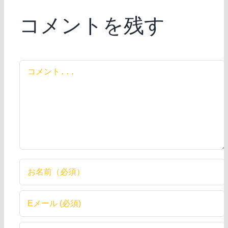
コメントを残す
コ
メ
ン
ト