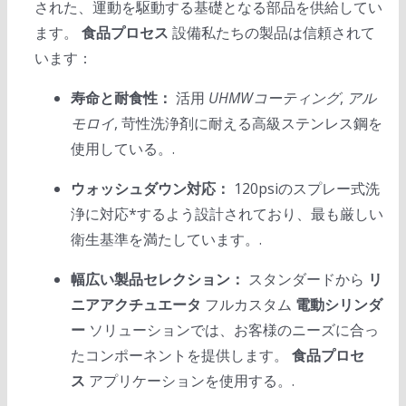
された、運動を駆動する基礎となる部品を供給してい
ます。
食品プロセス
設備私たちの製品は信頼されて
います：
寿命と耐食性：
活用
UHMWコーティング
,
アル
モロイ
, 苛性洗浄剤に耐える高級ステンレス鋼を
使用している。.
ウォッシュダウン対応：
120psiのスプレー式洗
浄に対応*するよう設計されており、最も厳しい
衛生基準を満たしています。.
幅広い製品セレクション：
スタンダードから
リ
ニアアクチュエータ
フルカスタム
電動シリンダ
ー
ソリューションでは、お客様のニーズに合っ
たコンポーネントを提供します。
食品プロセ
ス
アプリケーションを使用する。.