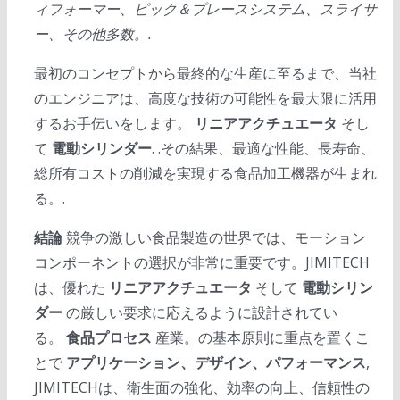
ィフォーマー、ピック＆プレースシステム、スライサ
ー、その他多数。.
最初のコンセプトから最終的な生産に至るまで、当社
のエンジニアは、高度な技術の可能性を最大限に活用
するお手伝いをします。
リニアアクチュエータ
そし
て
電動シリンダー
. .その結果、最適な性能、長寿命、
総所有コストの削減を実現する食品加工機器が生まれ
る。.
結論
競争の激しい食品製造の世界では、モーション
コンポーネントの選択が非常に重要です。JIMITECH
は、優れた
リニアアクチュエータ
そして
電動シリン
ダー
の厳しい要求に応えるように設計されてい
る。
食品プロセス
産業。の基本原則に重点を置くこ
とで
アプリケーション、デザイン、パフォーマンス
,
JIMITECHは、衛生面の強化、効率の向上、信頼性の