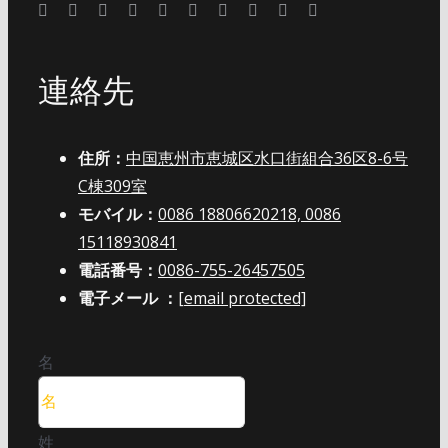
連絡先
住所：
中国恵州市恵城区水口街組合36区8-6号
C棟309室
モバイル：
0086 18806620218, 0086
15118930841
電話番号：
0086-755-26457505
電子メール ：
[email protected]
名
姓