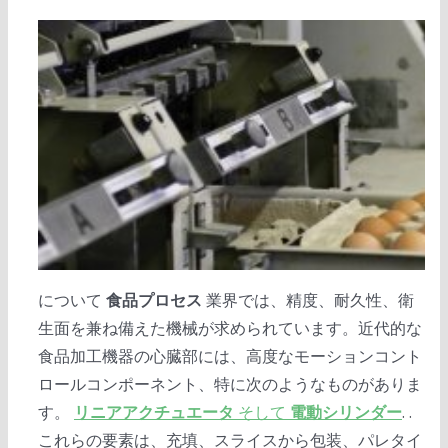
について
食品プロセス
業界では、精度、耐久性、衛
生面を兼ね備えた機械が求められています。近代的な
食品加工機器の心臓部には、高度なモーションコント
ロールコンポーネント、特に次のようなものがありま
す。
リニアアクチュエータ
そして
電動シリンダー
. .
これらの要素は、充填、スライスから包装、パレタイ