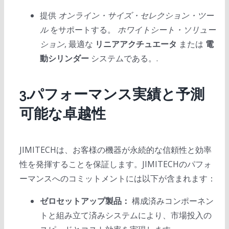
提供
オンライン・サイズ・セレクション・ツー
ル
をサポートする。
ホワイトシート・ソリュー
ション
, 最適な
リニアアクチュエータ
または
電
動シリンダー
システムである。.
3.パフォーマンス実績と予測
可能な卓越性
JIMITECHは、お客様の機器が永続的な信頼性と効率
性を発揮することを保証します。JIMITECHのパフォ
ーマンスへのコミットメントには以下が含まれます：
ゼロセットアップ製品：
構成済みコンポーネン
トと組み立て済みシステムにより、市場投入の