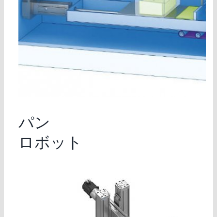
パン
ロボット