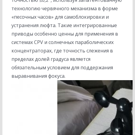
точностью ≤0,2°, используя запатентованную
технологию червячного механизма в форме
«песочных часов» для самоблокировки и
устранения люфта. Такие интегрированные
приводы особенно ценны для применения в
системах CPV и солнечных параболических
концентраторах, где точность слежения в
пределах долей градуса является
обязательным условием для поддержания
выравнивания фокуса.