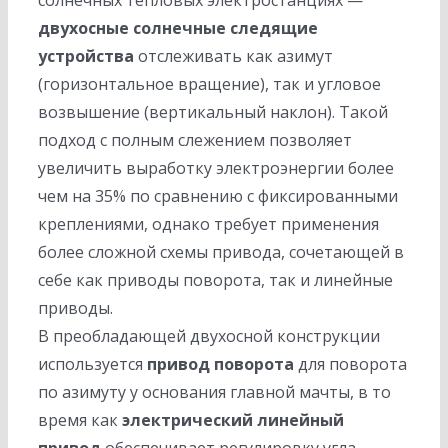
солнечных тепловых электростанциях —
двухосные солнечные следящие
устройства
отслеживать как азимут
(горизонтальное вращение), так и угловое
возвышение (вертикальный наклон). Такой
подход с полным слежением позволяет
увеличить выработку электроэнергии более
чем на 35% по сравнению с фиксированными
креплениями, однако требует применения
более сложной схемы привода, сочетающей в
себе как приводы поворота, так и линейные
приводы.
В преобладающей двухосной конструкции
используется
привод поворота
для поворота
по азимуту у основания главной мачты, в то
время как
электрический линейный