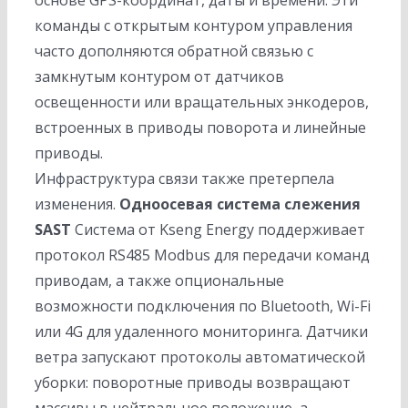
основе GPS-координат, даты и времени. Эти
команды с открытым контуром управления
часто дополняются обратной связью с
замкнутым контуром от датчиков
освещенности или вращательных энкодеров,
встроенных в приводы поворота и линейные
приводы.
Инфраструктура связи также претерпела
изменения.
Одноосевая система слежения
SAST
Система от Kseng Energy поддерживает
протокол RS485 Modbus для передачи команд
приводам, а также опциональные
возможности подключения по Bluetooth, Wi-Fi
или 4G для удаленного мониторинга. Датчики
ветра запускают протоколы автоматической
уборки: поворотные приводы возвращают