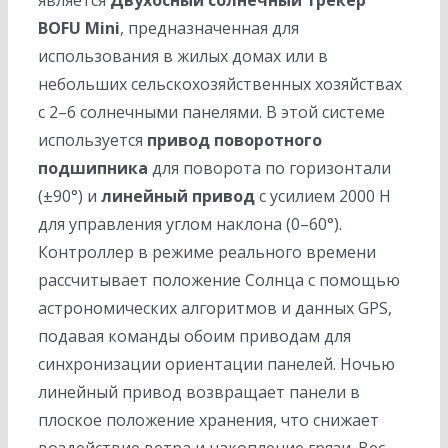
является
Двухосный солнечный трекер
BOFU Mini
, предназначенная для
использования в жилых домах или в
небольших сельскохозяйственных хозяйствах
с 2–6 солнечными панелями. В этой системе
используется
привод поворотного
подшипника
для поворота по горизонтали
(±90°) и
линейный привод
с усилием 2000 Н
для управления углом наклона (0–60°).
Контроллер в режиме реального времени
рассчитывает положение Солнца с помощью
астрономических алгоритмов и данных GPS,
подавая команды обоим приводам для
синхронизации ориентации панелей. Ночью
линейный привод возвращает панели в
плоское положение хранения, что снижает