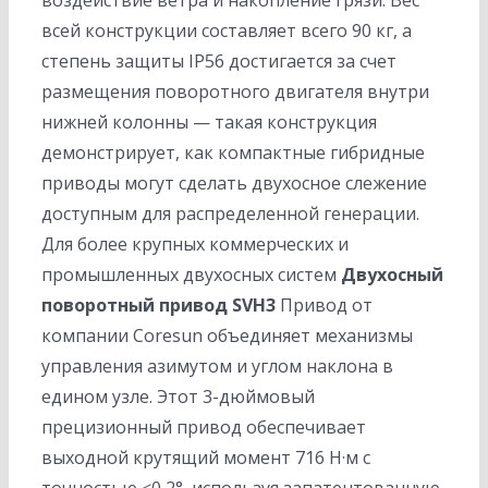
воздействие ветра и накопление грязи. Вес
всей конструкции составляет всего 90 кг, а
степень защиты IP56 достигается за счет
размещения поворотного двигателя внутри
нижней колонны — такая конструкция
демонстрирует, как компактные гибридные
приводы могут сделать двухосное слежение
доступным для распределенной генерации.
Для более крупных коммерческих и
промышленных двухосных систем
Двухосный
поворотный привод SVH3
Привод от
компании Coresun объединяет механизмы
управления азимутом и углом наклона в
едином узле. Этот 3-дюймовый
прецизионный привод обеспечивает
выходной крутящий момент 716 Н·м с