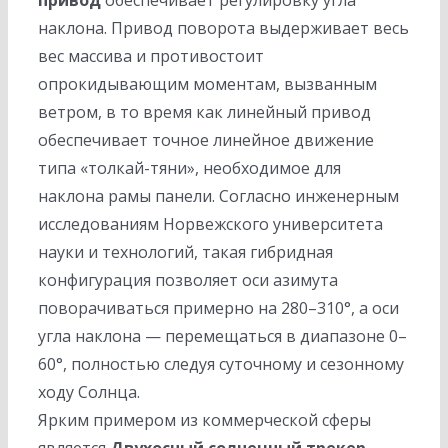
привод
обеспечивает регулировку угла
наклона. Привод поворота выдерживает весь
вес массива и противостоит
опрокидывающим моментам, вызванным
ветром, в то время как линейный привод
обеспечивает точное линейное движение
типа «толкай-тяни», необходимое для
наклона рамы панели. Согласно инженерным
исследованиям Норвежского университета
науки и технологий, такая гибридная
конфигурация позволяет оси азимута
поворачиваться примерно на 280–310°, а оси
угла наклона — перемещаться в диапазоне 0–
60°, полностью следуя суточному и сезонному
ходу Солнца.
Ярким примером из коммерческой сферы