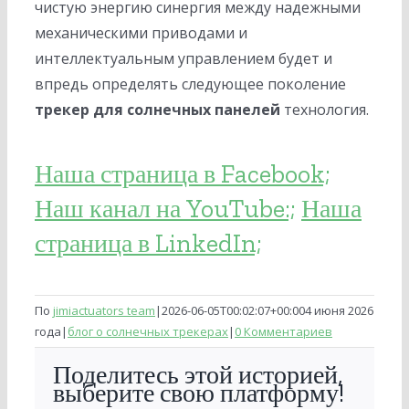
чистую энергию синергия между надежными
механическими приводами и
интеллектуальным управлением будет и
впредь определять следующее поколение
трекер для солнечных панелей
технология.
Наша страница в Facebook;
Наш канал на YouTube:;
Наша
страница в LinkedIn;
По
jimiactuators team
|
2026-06-05T00:02:07+00:00
4 июня 2026
года
|
блог о солнечных трекерах
|
0 Комментариев
Поделитесь этой историей,
выберите свою платформу!