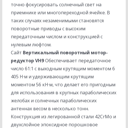
точно фокусировать солнечный свет на
приемнике или многопереходной ячейке. В
таких случаях незаменимыми становятся
поворотные приводы с высоким
передаточным числом и конструкцией с
нулевым люфтом.
Сайт
Вертикальный поворотный мотор-
редуктор VH9
Обеспечивает передаточное
число 61:1 с выходным крутящим моментом 6
405 Н·м и удерживающим крутящим
моментом 56 кН·м, что делает его пригодным
для использования в крупных параболических
желобах и солнечных параболических
антеннах весом в несколько тонн.
Конструкция из легированной стали 42CrMo и
двухслойное эпоксидное порошковое