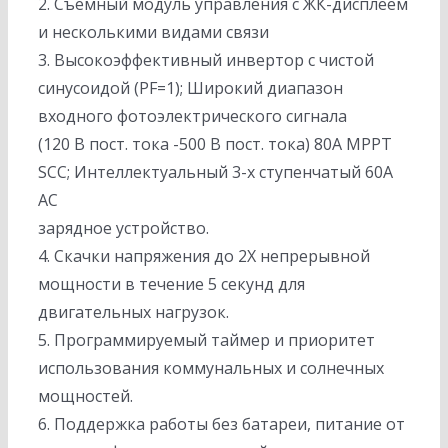
2. Съемный модуль управления с ЖК-дисплеем
и несколькими видами связи
3. Высокоэффективный инвертор с чистой
синусоидой (PF=1); Широкий диапазон
входного фотоэлектрического сигнала
(120 В пост. тока -500 В пост. тока) 80A MPPT
SCC; Интеллектуальный 3-х ступенчатый 60A
AC
зарядное устройство.
4. Скачки напряжения до 2X непрерывной
мощности в течение 5 секунд для
двигательных нагрузок.
5. Программируемый таймер и приоритет
использования коммунальных и солнечных
мощностей.
6. Поддержка работы без батареи, питание от