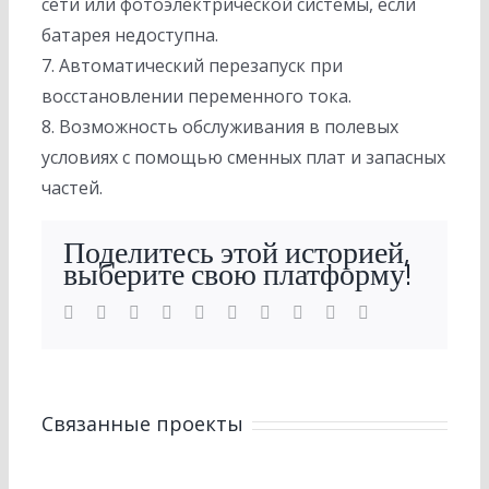
сети или фотоэлектрической системы, если
батарея недоступна.
7. Автоматический перезапуск при
восстановлении переменного тока.
8. Возможность обслуживания в полевых
условиях с помощью сменных плат и запасных
частей.
Поделитесь этой историей,
выберите свою платформу!
Facebook
Twitter
LinkedIn
Reddit
WhatsApp
Tumblr
Pinterest
Vk
Синь
Электронная
почта
Связанные проекты